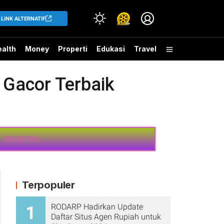
LINK ALTERNATIF
alth
Money
Properti
Edukasi
Travel
 Gacor Terbaik
REGISTER
Terpopuler
RODARP Hadirkan Update
1
Daftar Situs Agen Rupiah untuk