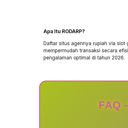
Apa Itu RODARP?
Daftar situs agennya rupiah via slot
mempermudah transaksi secara efis
pengalaman optimal di tahun 2026.
FAQ 