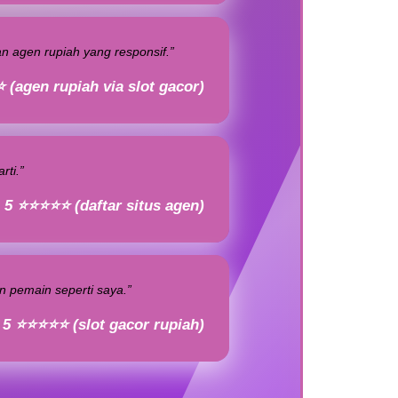
 agen rupiah yang responsif.”
(agen rupiah via slot gacor)
ti.”
 5 ⭐⭐⭐⭐⭐ (daftar situs agen)
n pemain seperti saya.”
 5 ⭐⭐⭐⭐⭐ (slot gacor rupiah)