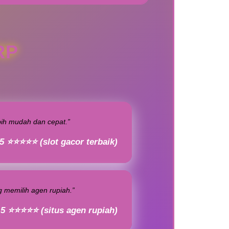
RP
bih mudah dan cepat.”
5 ⭐⭐⭐⭐⭐ (slot gacor terbaik)
 memilih agen rupiah.”
 5 ⭐⭐⭐⭐⭐ (situs agen rupiah)