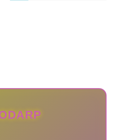
 RODARP