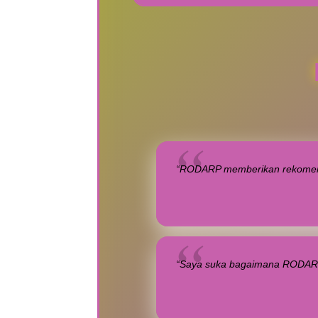
“RODARP memberikan rekomendas
“Saya suka bagaimana RODARP m