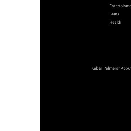
Entertainm
Sains
Health
Kabar Palmerah
Abou